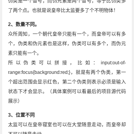
伪类是一个冒号，而伪元素是两个冒号，等于比伪类多
了两个点。也就是说皇帝比太监要多了个不明物体！
2、数量不同。
众所周知，一个朝代皇帝只能有一个，而皇帝可以有多
个，伪类和伪元素也是这样，伪类可以有多个，而伪元
素只能有一个。
所以伪类可以拼接，比如：input:out-of-
range:focus{background:red;}，就是有两个伪类，第一
个超出范围会显示红色，第二个伪类则表示必须是输入
状态下才会显示。（具体案例可以看最后的项目源代码
展示）
3、位置不同
太监可以在皇帝寝室也可以在大堂随意走动，而皇帝却