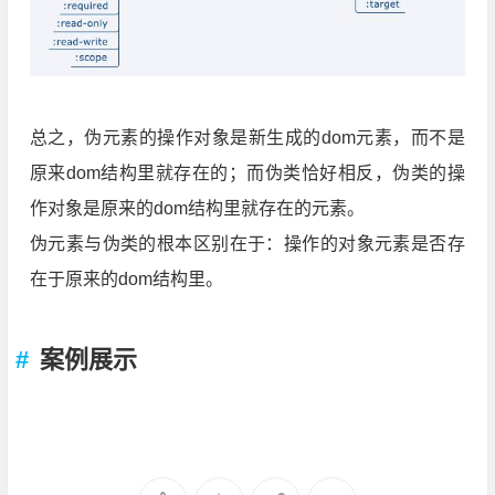
总之，伪元素的操作对象是新生成的dom元素，而不是
原来dom结构里就存在的；而伪类恰好相反，伪类的操
作对象是原来的dom结构里就存在的元素。
伪元素与伪类的根本区别在于：操作的对象元素是否存
在于原来的dom结构里。
案例展示