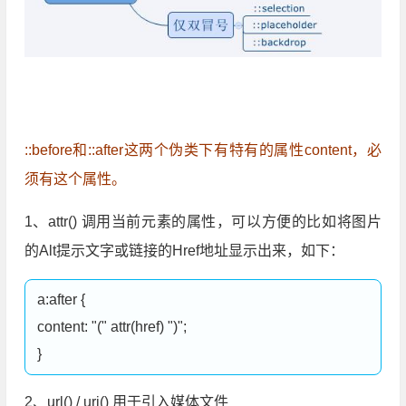
::before和::after这两个伪类下有特有的属性content，必
须有这个属性。
1、attr() 调用当前元素的属性，可以方便的比如将图片
的Alt提示文字或链接的Href地址显示出来，如下：
a:after {

content: "(" attr(href) ")";

2、url() / uri() 用于引入媒体文件