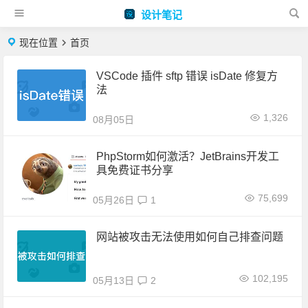
设计笔记
现在位置
首页
VSCode 插件 sftp 错误 isDate 修复方
法
1,326
08月05日
PhpStorm如何激活？JetBrains开发工
具免费证书分享
75,699
05月26日
1
网站被攻击无法使用如何自己排查问题
102,195
05月13日
2