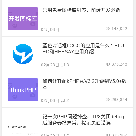
常用免费图标库列表，前端开发必备
148,022
04月03日
蓝色对话框LOGO的应用是什么？BLU
ED和HEESAY应用介绍
373,248
02月28日
3
如何让ThinkPHP从V3.2升级到V5.0+版
本
283,844
02月06日
2
记一次PHP问题排查，TP3关闭debug
后服务器报异常，提示页面错误
305,962