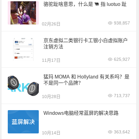
骆驼趾啥意思，什么是 🐫 指 luotuo 趾
938,857
02月26日
京东虚拟二类银行卡工银小白虚拟账户
注销方法
625,927
11月17日
猛玛 MOMA 和 Hollyland 有关系吗？是
不是同一个品牌？
713,737
10月28日
Windows电脑经常蓝屏的解决思路
363,642
10月14日