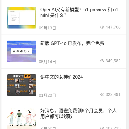
OpenAI又有新模型？o1-preview 和 o1-
mini 是什么？
447,708
09月13日
新版 GPT-4o 已发布，完全免费
349,582
05月14日
讲中文的女神们2024
322,491
01月20日
好消息，语雀免费领6个月会员，个人
用户都可以领取
407,213