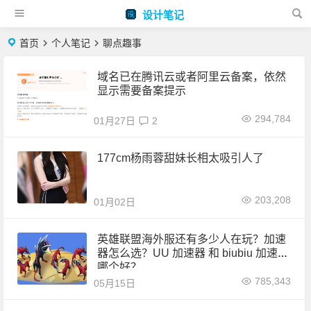
设计笔记
首页
个人笔记
聊点趣事
域名已在腾讯云或者阿里云备案，依然
显示需要备案提示
294,784
01月27日
2
177cm杨雨蓉甜妹长相太吸引人了
203,208
01月02日
英雄联盟海外服还有多少人在玩？加速
器怎么选？UU 加速器 和 biubiu 加速器
哪个好？
785,343
05月15日