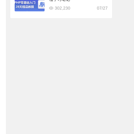
302,230
07/27