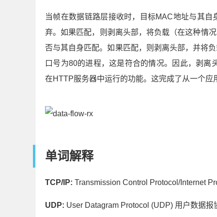
要在TCP/IP网络中发送和接收数据，数据会
生成帧的简化视图。较高层将信息传递给较低层。
执行其工作所需的信息。
数据流（接收数据）
在接收数据时，网络层充当过滤器。
当帧在数据链路层接收时，目标MAC地址与其自
弃。如果匹配，则剥离头部，将负载（在这种情况
否与其自身匹配。如果匹配，则剥离头部，并将负
口号为80的进程，这是符合的情况。因此，剥离
在HTTP服务器中运行的功能。这完成了从一个