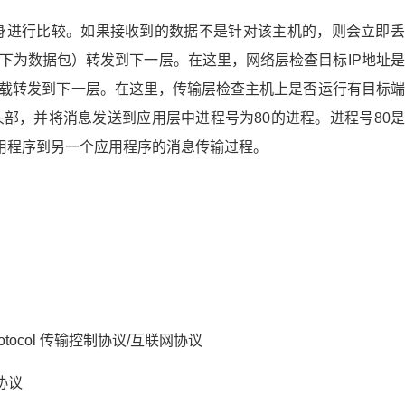
传递给每个较低的层，直到形成完整的数据包。这是网络层如何共同
每一层都向传递给它的数据添加称为头部的信息。此头部包含层
身进行比较。如果接收到的数据不是针对该主机的，则会立即丢
下为数据包）转发到下一层。在这里，网络层检查目标IP地址是
载转发到下一层。在这里，传输层检查主机上是否运行有目标端
头部，并将消息发送到应用层中进程号为80的进程。进程号80是
应用程序到另一个应用程序的消息传输过程。