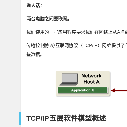
说人话：
两台电脑之间要联网。
我们使用的一些应用程序要求我们在网络上从A点
传输控制协议/互联网协议（TCP/IP）网络提
些数据。
TCP/IP五层软件模型概述