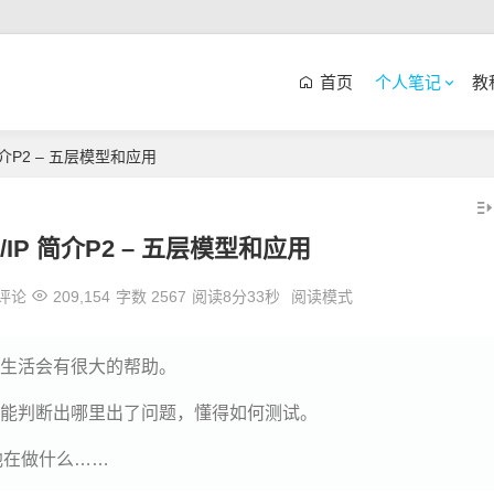
首页
个人笔记
教
简介P2 – 五层模型和应用
/IP 简介P2 – 五层模型和应用
评论
209,154
字数 2567
阅读8分33秒
阅读模式
生活会有很大的帮助。
能判断出哪里出了问题，懂得如何测试。
他在做什么……