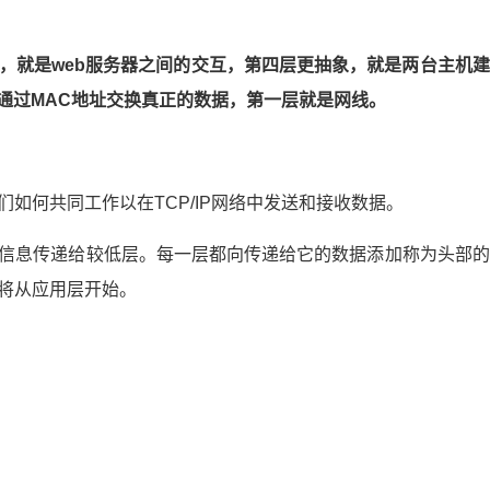
型简化为五层。OSI代表开放系统互连，这是一个标准的通信系统
P模型的前两层。
多，这里就省略掉了。
，就是web服务器之间的交互，第四层更抽象，就是两台主机建
通过MAC地址交换真正的数据，第一层就是网线。
如何共同工作以在TCP/IP网络中发送和接收数据。