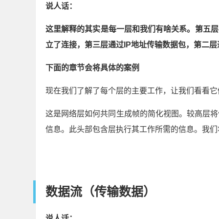
您可能熟悉七层OSI模型。TCP/IP将这个模
模型。七层OSI模型的前四层已经合并为TCP/I
至于五层单独的解释，可以自己上网看下，资料很
发送数据使用网络层
说人话：
这里解释的其实是每一层和我们有啥关系。第五层
立了连接，第三层通过IP地址传输数据包，第二层
下面的章节会将具体的案例
现在我们了解了每个层的主要工作，让我们看看它们