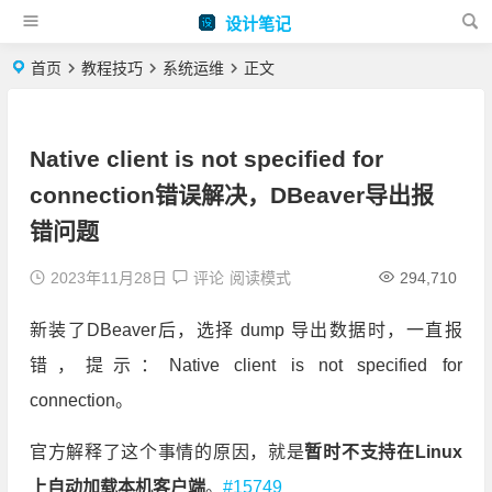
设计笔记
首页
教程技巧
系统运维
正文
Native client is not specified for
connection错误解决，DBeaver导出报
错问题
2023年11月28日
评论
阅读模式
294,710
新装了DBeaver后，选择 dump 导出数据时，一直报
错，提示：Native client is not specified for
connection。
官方解释了这个事情的原因，就是
暂时不支持在Linux
上自动加载本机客户端
。
#15749