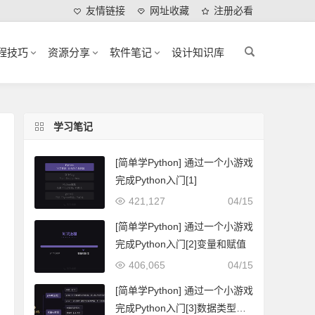
友情链接
网址收藏
注册必看
程技巧
资源分享
软件笔记
设计知识库
学习笔记
[简单学Python] 通过一个小游戏
完成Python入门[1]
421,127
04/15
[简单学Python] 通过一个小游戏
完成Python入门[2]变量和赋值
406,065
04/15
[简单学Python] 通过一个小游戏
完成Python入门[3]数据类型与