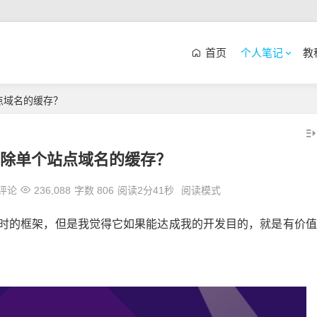
首页
个人笔记
教
站点域名的缓存？
何清除单个站点域名的缓存？
评论
236,088
字数 806
阅读2分41秒
阅读模式
过时的框架，但是我觉得它如果能达成我的开发目的，就是有价值