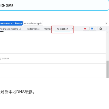
要刷新本地DNS缓存。