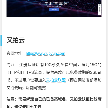
又拍云
官网地址：
https://www.upyun.com
简介：注册认证后有10G永久免费空间，每月15G的
HTTP和HTTPS流量，提供两款可以免费续期的SSL证
书，不过用户需要加入
又拍云联盟
（即在网站底部添加
又拍云logo及官网链接）
注意：需要绑定自己的已备案域名，又拍云认证比较麻
烦，建议使用七牛云