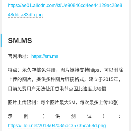
https://ae01.alicdn.com/kf/Ue90846cd4ee44129ac28e8
48ddca83dfh.jpg
SM.MS
官网地址：
https://sm.ms
特点：永久存储免注册，图片链接支持https，可以删除
上传的图片，提供多种图片链接格式，建立于2015年，
目前免费用户无法使用香港节点因此速度比较慢
图片上传限制：每个图片最大5M，每次最多上传10张
示例（供测试）：
https://i.loli.net/2018/04/03/5ac35735ca68d.png