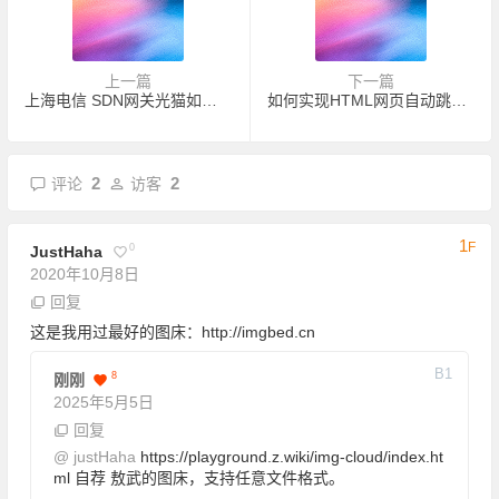
上一篇
下一篇
上海电信 SDN网关光猫如何实现外网访问
如何实现HTML网页自动跳转，这里有5种方法介绍给你
2
2
评论
访客
1
F
0
JustHaha
2020年10月8日
回复
这是我用过最好的图床：http://imgbed.cn
B
1
8
刚刚
2025年5月5日
回复
@
justHaha
https://playground.z.wiki/img-cloud/index.ht
ml
自荐 敖武的图床，支持任意文件格式。