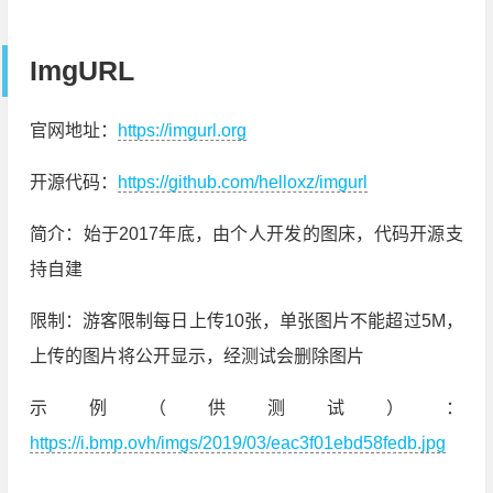
ImgURL
官网地址：
https://imgurl.org
开源代码：
https://github.com/helloxz/imgurl
简介：始于2017年底，由个人开发的图床，代码开源支
持自建
限制：游客限制每日上传10张，单张图片不能超过5M，
上传的图片将公开显示，经测试会删除图片
示例（供测试）：
https://i.bmp.ovh/imgs/2019/03/eac3f01ebd58fedb.jpg