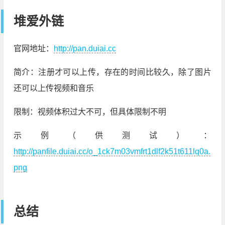
堆爱外链
官网地址：
http://pan.duiai.cc
简介：注册才可以上传，存在的时间比较久，除了图片
还可以上传视频和音乐
限制：视频体积过大不可，但具体限制不明
示例（供测试）：
http://panfile.duiai.cc/o_1ck7m03vmfrt1dlf2k51t611lq0a.
png
总结