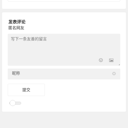
发表评论
匿名网友
昵称