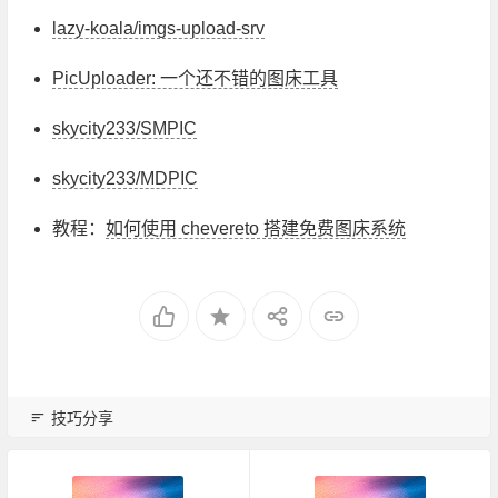
lazy-koala/imgs-upload-srv
PicUploader: 一个还不错的图床工具
skycity233/SMPIC
skycity233/MDPIC
教程：
如何使用 chevereto 搭建免费图床系统
技巧分享