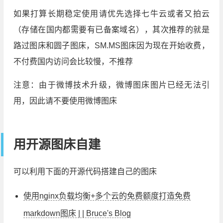
如果打算长期稳定使用请优先选择七牛云或者又拍云
（存储在国内都需要有已备案域名），其次推荐的就是
路过图床和圆子图床，SM.MS图床因为现在开始收费，
不付费国内访问会比较慢，不推荐
注意：由于微博技术升级，微博图床图片已经无法引
用，因此请不要使用微博图床
用开源图床自建
可以利用下面的开源代码搭建自己的图床
使用nginx负载均衡+多个云的免费额度打造免费
markdown图床 | | Bruce's Blog