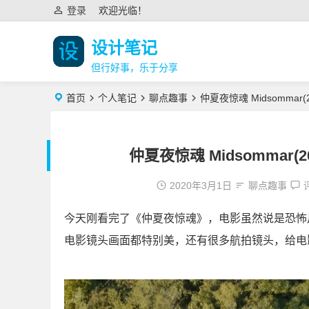
登录
欢迎光临！
设计笔记
但行好事，乐于分享
首页
个人笔记
聊点趣事
仲夏夜惊魂 Midsomma
仲夏夜惊魂 Midsommar
2020年3月1日
聊点趣事
今天刚看完了《仲夏夜惊魂》，电影虽然说是恐怖片
电影镜头画面都特别美，还有很多航拍镜头，给电