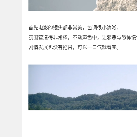
首先电影的镜头都非常美，色调很小清晰。
氛围营造得非常棒，不动声色中，让邪恶与恐怖慢
剧情发展也没有拖沓，可以一口气就看完。