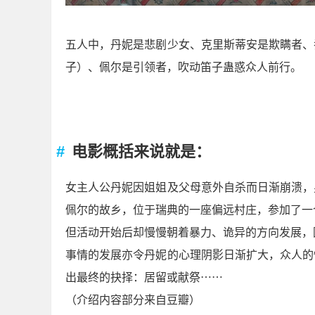
五人中，丹妮是悲剧少女、克里斯蒂安是欺瞒者、
子）、佩尔是引领者，吹动笛子蛊惑众人前行。
电影概括来说就是：
女主人公丹妮因姐姐及父母意外自杀而日渐崩溃，
佩尔的故乡，位于瑞典的一座偏远村庄，参加了一
但活动开始后却慢慢朝着暴力、诡异的方向发展，
事情的发展亦令丹妮的心理阴影日渐扩大，众人的
出最终的抉择：居留或献祭⋯⋯
（介绍内容部分来自豆瓣）