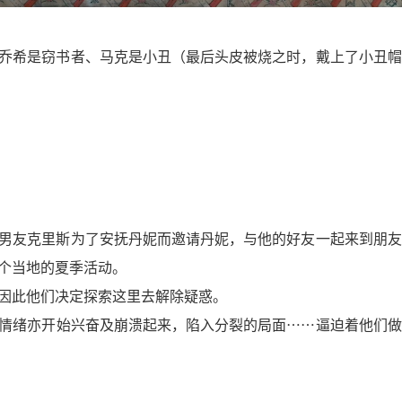
乔希是窃书者、马克是小丑（最后头皮被烧之时，戴上了小丑帽
男友克里斯为了安抚丹妮而邀请丹妮，与他的好友一起来到朋友
个当地的夏季活动。
因此他们决定探索这里去解除疑惑。
情绪亦开始兴奋及崩溃起来，陷入分裂的局面⋯⋯逼迫着他们做