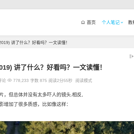
首页
个人笔记
教
r(2019) 讲了什么？好看吗？一文读懂！
(2019) 讲了什么？好看吗？一文读懂！
评论
778,233
字数 875
阅读2分55秒
阅读模式
，但总体并没有太多吓人的镜头.相反,
影增加了很多质感，比如像这样：