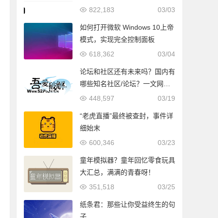
822,183
03/03
如何打开微软 Windows 10上帝
模式，实现完全控制面板
618,362
03/04
论坛和社区还有未来吗？国内有
哪些知名社区/论坛？一文网罗
天下论坛！
448,597
03/19
“老虎直播”最终被查封，事件详
细始末
600,346
03/23
童年模拟器？童年回忆零食玩具
大汇总，满满的青春呀！
351,518
03/25
纸条君：那些让你受益终生的句
子