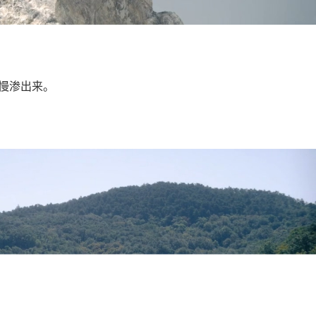
慢渗出来。