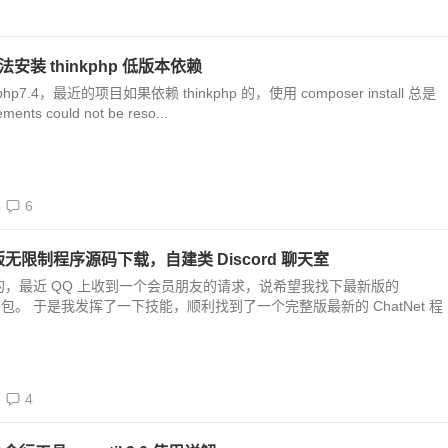
1
无法安装 thinkphp 低版本依赖
.4，最近的项目如果依赖 thinkphp 的，使用 composer install 总是
nts could not be reso...
3
6
 最新版无限制程序源码下载，自建类 Discord 聊天室
，最近 QQ 上收到一个会员朋友的请求，说希望我找下最新版的
源码安装包。 于是我发挥了一下技能，顺利找到了一个完整版最新的 ChatNet 程
8
4