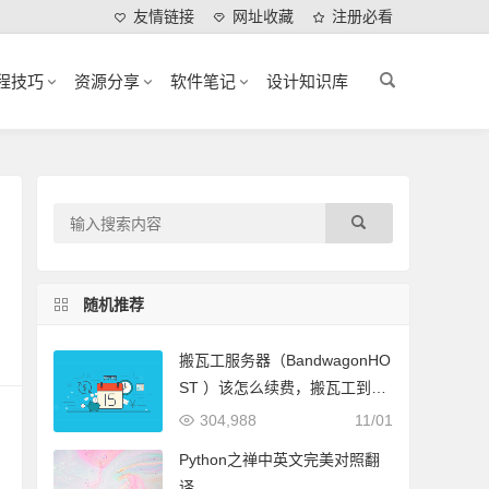
友情链接
网址收藏
注册必看
程技巧
资源分享
软件笔记
设计知识库
随机推荐
搬瓦工服务器（BandwagonHO
ST ）该怎么续费，搬瓦工到期
续费教程
304,988
11/01
Python之禅中英文完美对照翻
译