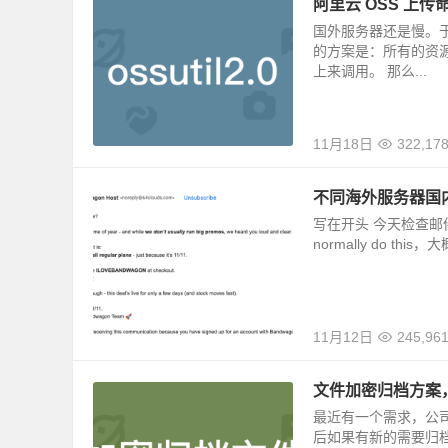
阿里云 OSS 上传命令
国外服务器还是慢。于
的方案是：所有的资源都
上来调用。 那么...
11月18日
322,17
不同海外服务器国
写在开头 今天检查邮件，
normally do 
11月12日
245,96
文件加密归档方案
最近有一个需求，公
后如果有新的需要归