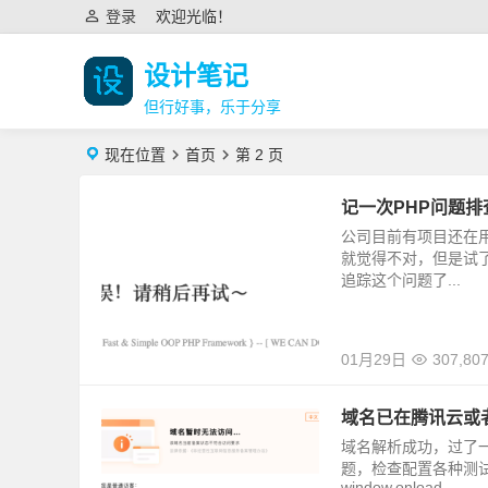
登录
欢迎光临！
设计笔记
但行好事，乐于分享
现在位置
首页
第 2 页
记一次PHP问题排
公司目前有项目还在用T
就觉得不对，但是试
追踪这个问题了...
01月29日
307,80
域名已在腾讯云或
域名解析成功，过了
题，检查配置各种测试
window.onload ...