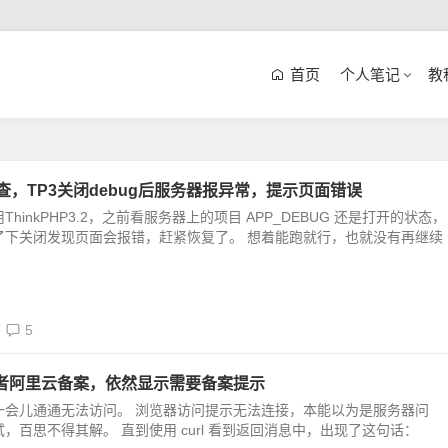
首页
个人笔记
教
查，TP3关闭debug后服务器报异常，提示页面错误
hinkPHP3.2，之前看服务器上的项目 APP_DEBUG 还是打开的状态，
了下关闭发现页面会报错，赶紧恢复了。 想着能跑就行，也就没有再继续
7
5
者阿里云备案，依然显示需要备案提示
一会儿通通无法访问。 浏览器访问提示无法连接，本能以为是服务器问
，百思不得其解。 直到使用 curl 看到返回消息中，出现了这句话：