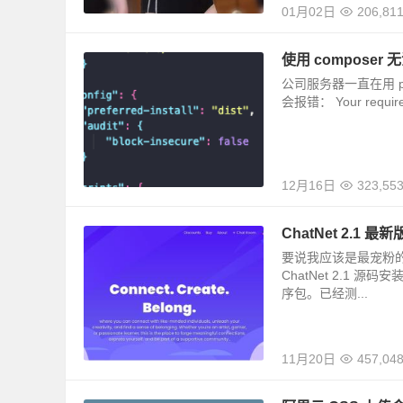
01月02日
206,81
使用 composer 
公司服务器一直在用 php7
会报错： Your requireme
12月16日
323,55
ChatNet 2.1
要说我应该是最宠粉的
ChatNet 2.1 
序包。已经测...
11月20日
457,04