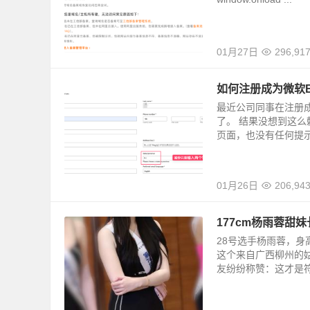
01月27日
296,91
如何注册成为微软E
最近公司同事在注册成
了。 结果没想到这
页面，也没有任何提示
01月26日
206,94
177cm杨雨蓉甜
28号选手杨雨蓉，身
这个来自广西柳州的姑
友纷纷称赞：这才是符合